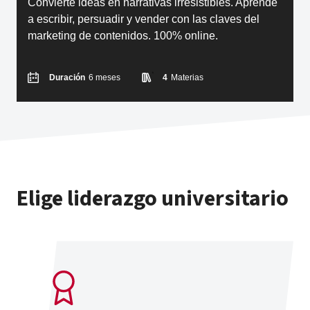
Convierte ideas en narrativas irresistibles. Aprende
a escribir, persuadir y vender con las claves del
marketing de contenidos. 100% online.
Duración
6 meses
4
Materias
Elige liderazgo universitario