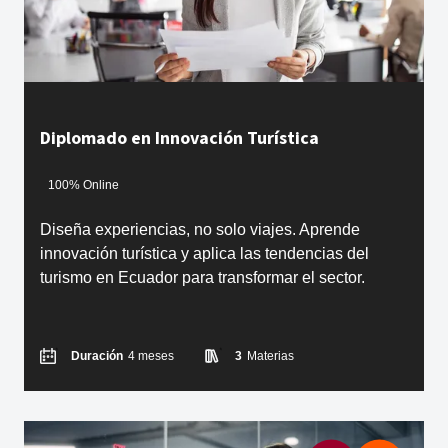
Diplomado en Innovación Turística
100% Online
Diseña experiencias, no solo viajes. Aprende
innovación turística y aplica las tendencias del
turismo en Ecuador para transformar el sector.
Duración
4 meses
3
Materias