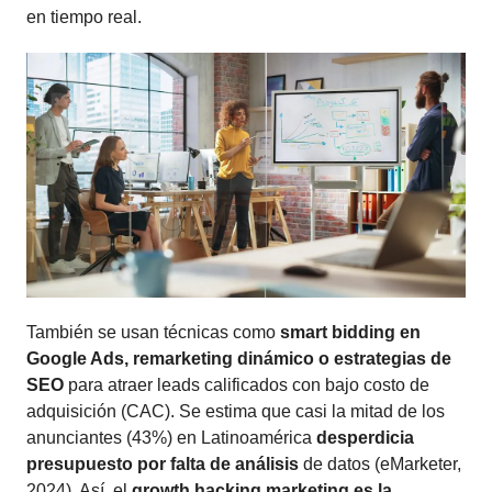
en tiempo real.
También se usan técnicas como
smart bidding en
Google Ads, remarketing dinámico o estrategias de
SEO
para atraer leads calificados con bajo costo de
adquisición (CAC). Se estima que casi la mitad de los
anunciantes (43%) en Latinoamérica
desperdicia
presupuesto por falta de análisis
de datos (eMarketer,
2024). Así, el
growth hacking marketing es
la