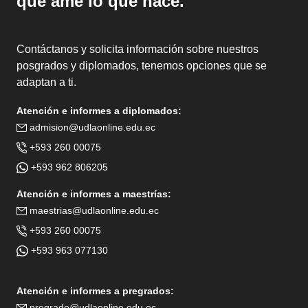
que ame lo que hace.
Contáctanos y solicita información sobre nuestros
posgrados y diplomados, tenemos opciones que se
adaptan a ti.
Atención e informes a diplomados:
admision@udlaonline.edu.ec
+593 260 00075
+593 962 806205
Atención e informes a maestrías:
maestrias@udlaonline.edu.ec
+593 260 00075
+593 963 077130
Atención e informes a pregrados:
pregrado@udlaonline.edu.ec