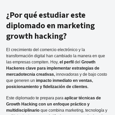
¿Por qué estudiar este
diplomado en marketing
growth hacking?
El crecimiento del comercio electrónico y la
transformación digital han cambiado la manera en que
las empresas compiten. Hoy,
el perfil
del
G
rowth
H
acker
es clave para implementar
estrategias de
mercadotecnia
creativas,
innovadoras y de bajo costo
que generen un
impacto inmediato en ventas,
posicionamiento y fidelización de clientes.
Este diplomado te prepara para
aplicar técnicas de
G
rowth
H
acking con un enfoque práctico y
multidisciplinario
que combina marketing, tecnología y