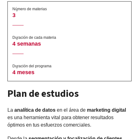
Número de materias
3
Duración de cada materia
4 semanas
Duración del programa
4 meses
Plan de estudios
La
analítica de datos
en el área de
marketing digital
es una herramienta vital para obtener resultados
óptimos en tus esfuerzos comerciales.
Desde la
segmentación y focalización de clientes
,