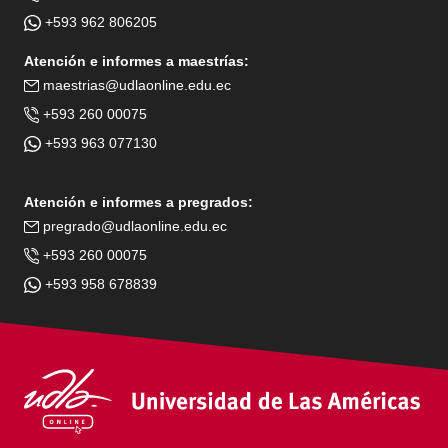
+593 962 806205
Atención e informes a maestrías:
maestrias@udlaonline.edu.ec
+593 260 00075
+593 963 077130
Atención e informes a pregrados:
pregrado@udlaonline.edu.ec
+593 260 00075
+593 958 678839