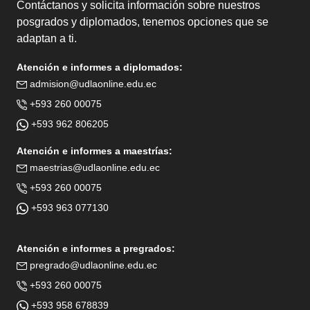
Contáctanos y solicita información sobre nuestros
posgrados y diplomados, tenemos opciones que se
adaptan a ti.
Atención e informes a diplomados:
admision@udlaonline.edu.ec
+593 260 00075
+593 962 806205
Atención e informes a maestrías:
maestrias@udlaonline.edu.ec
+593 260 00075
+593 963 077130
Atención e informes a pregrados:
pregrado@udlaonline.edu.ec
+593 260 00075
+593 958 678839