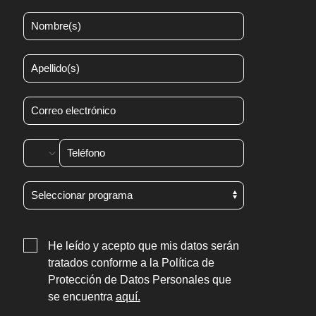
He leído y acepto que mis datos serán
tratados conforme a la Política de
Protección de Datos Personales que
se encuentra
aquí.