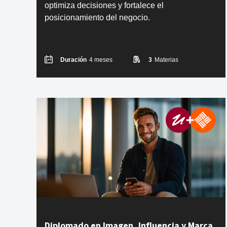
optimiza decisiones y fortalece el
posicionamiento del negocio.
Duración
4 meses
3
Materias
Diplomado en Imagen, Influencia y Marca