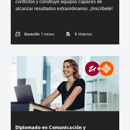
conflictos y construye equipos capaces de
alcanzar resultados extraordinarios. ¡Inscríbete!
Duración
7 meses
5
Materias
Diplomado en Comunicación y