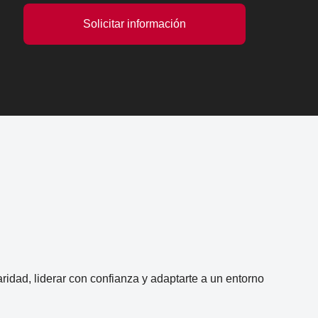
Solicitar información
idad, liderar con confianza y adaptarte a un entorno