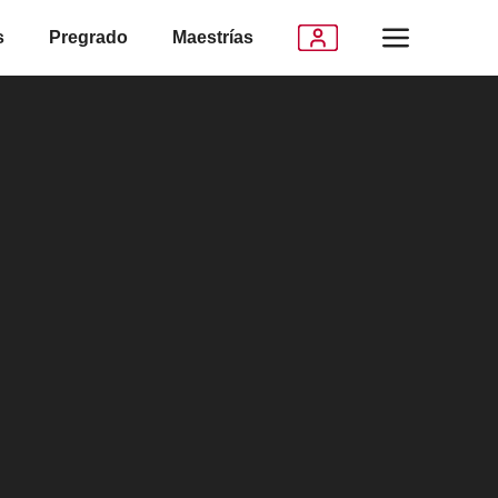
s
Pregrado
Maestrías