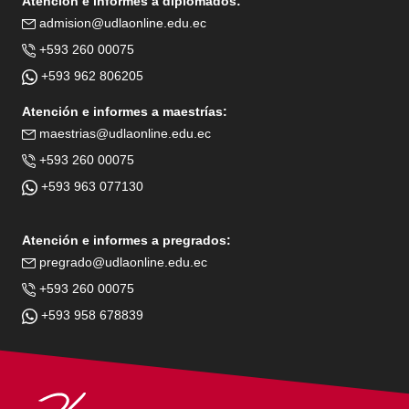
Atención e informes a diplomados:
admision@udlaonline.edu.ec
+593 260 00075
+593 962 806205
Atención e informes a maestrías:
maestrias@udlaonline.edu.ec
+593 260 00075
+593 963 077130
Atención e informes a pregrados:
pregrado@udlaonline.edu.ec
+593 260 00075
+593 958 678839