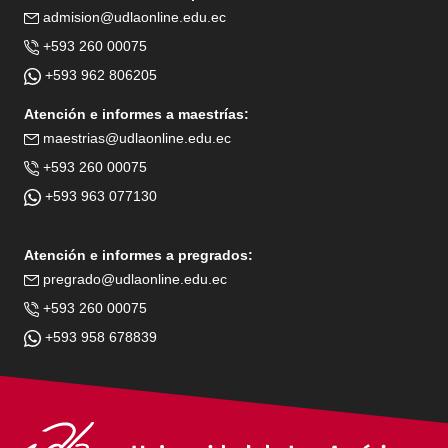
admision@udlaonline.edu.ec
+593 260 00075
+593 962 806205
Atención e informes a maestrías:
maestrias@udlaonline.edu.ec
+593 260 00075
+593 963 077130
Atención e informes a pregrados:
pregrado@udlaonline.edu.ec
+593 260 00075
+593 958 678839