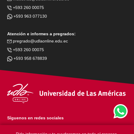
+593 260 00075
+593 963 077130
Atención e informes a pregrados:
pregrado@udlaonline.edu.ec
+593 260 00075
+593 958 678839
Síguenos en redes sociales