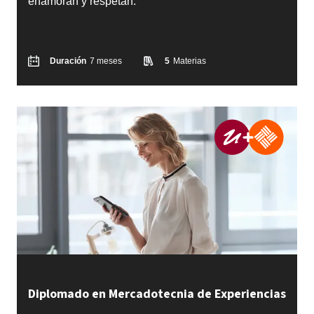
enamoran y respetan.
Duración
7 meses
5
Materias
Diplomado en Mercadotecnia de Experiencias