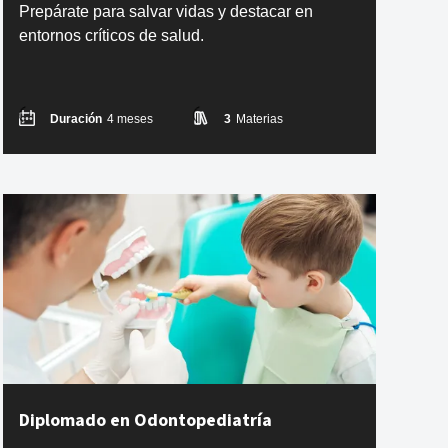
Prepárate para salvar vidas y destacar en
entornos críticos de salud.
Duración
4 meses
3
Materias
Diplomado en Odontopediatría