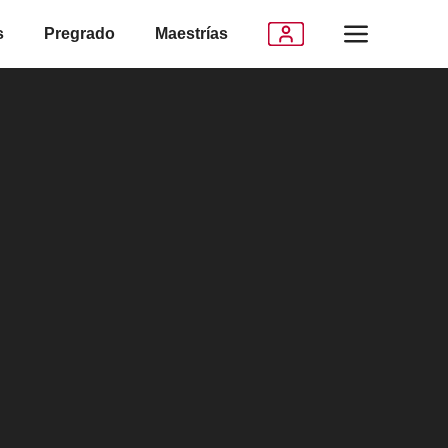
s
Pregrado
Maestrías