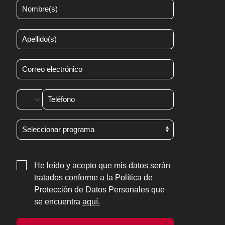
He leído y acepto que mis datos serán
tratados conforme a la Política de
Protección de Datos Personales que
se encuentra
aquí.