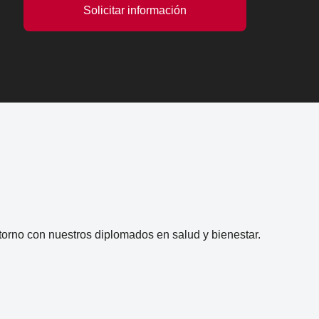
Solicitar información
ntorno con nuestros diplomados en salud y bienestar.