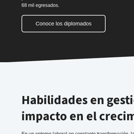
68 mil egresados.
Conoce los diplomados
Habilidades en gesti
impacto en el creci
En un entorno laboral en constante transformación, la