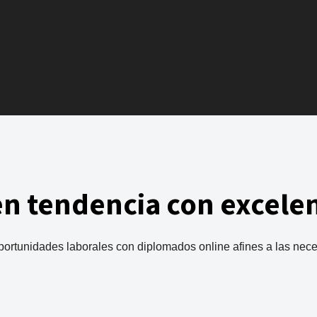
en tendencia con excele
portunidades laborales con diplomados online afines a las nec