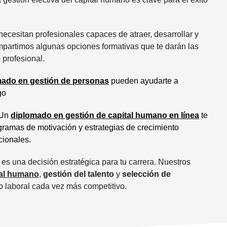
cesitan profesionales capaces de atraer, desarrollar y
compartimos algunas opciones formativas que te darán las
 profesional.
mado en gestión de personas
pueden ayudarte a
go
Un
diplomado en gestión de capital humano en línea
te
gramas de motivación y estrategias de crecimiento
cionales.
s una decisión estratégica para tu carrera. Nuestros
tal humano
,
gestión del talento
y
selección de
o laboral cada vez más competitivo.