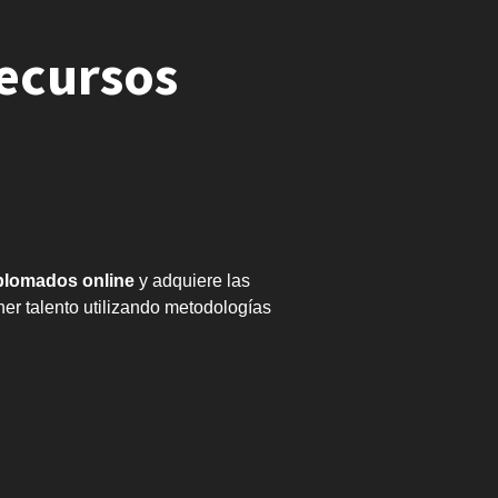
ecursos
plomados online
y adquiere las
ener talento utilizando metodologías