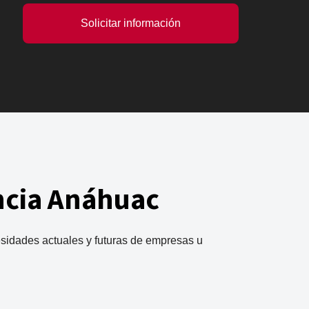
Solicitar información
ncia Anáhuac
esidades actuales y futuras de empresas u