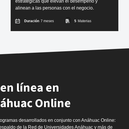
estratégicas que elevan el desempeño y
alinean a las personas con el negocio.
Duración
7 meses
5
Materias
en línea en
náhuac Online
rogramas desarrollados en conjunto con Anáhuac Online:
 respaldo de la Red de Universidades Anáhuac y más de