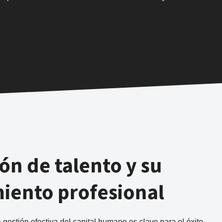
ón de talento y su
miento profesional
 gestión efectiva del capital humano es clave para el éxito