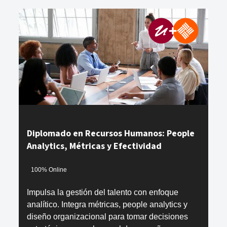
Diplomado en Recursos Humanos: People
Analytics, Métricas y Efectividad
100% Online
Impulsa la gestión del talento con enfoque
analítico. Integra métricas, people analytics y
diseño organizacional para tomar decisiones