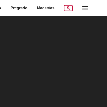
s
Pregrado
Maestrías