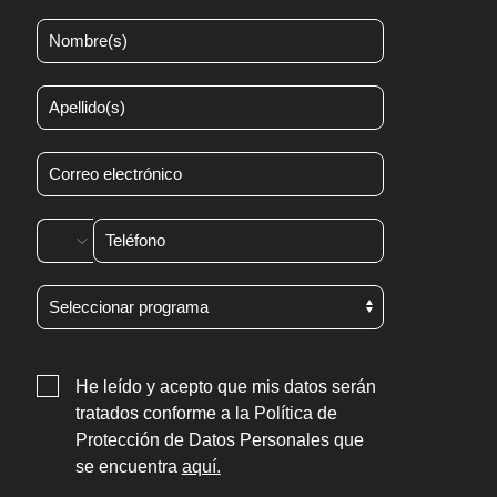
He leído y acepto que mis datos serán
tratados conforme a la Política de
Protección de Datos Personales que
se encuentra
aquí.