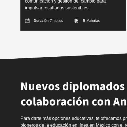
comunicación y gestión del cambio para
impulsar resultados sostenibles.
Duración
7 meses
5
Materias
Nuevos diplomados 
colaboración con A
Para darte más opciones educativas, te ofrecemos p
pioneros de la educación en línea en México con el